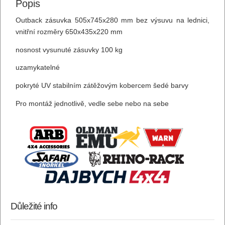
Popis
Outback zásuvka 505x745x280 mm bez výsuvu na lednici,
vnitřní rozměry 650x435x220 mm
nosnost vysunuté zásuvky 100 kg
uzamykatelné
pokryté UV stabilním zátěžovým kobercem šedé barvy
Pro montáž jednotlivě, vedle sebe nebo na sebe
Důležité info