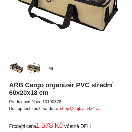
ARB Cargo organizér PVC střední
60x20x18 cm
Produktové číslo: 10100378
Dostupnost zboží na dotaz
shop@dajbych4x4.cz
1 578 Kč
Prodejní cena
včetně DPH